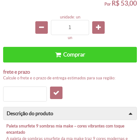
R$ 53,00
por
unidade: un
un
comprar
frete e prazo
calcule o frete e o prazo de entrega estimados para sua região:
descrição do produto
paleta smurfete 9 sombras mia make – cores vibrantes com toque
encantado
a paleta de sombras smurfete da mia make traz 9 cores modernas e