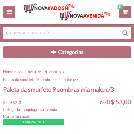
0
categorias
home
MAQUIAGENS REVENDA
paleta da smurfete 9 sombras mia make c/3
paleta da smurfete 9 sombras mia make c/3
R$ 53,00
562-3
sku:
por
categoria:
maquiagens revenda
mia make
marca:
LANÇAMENTO