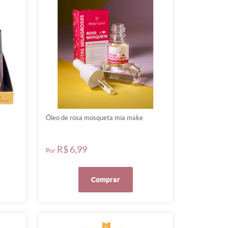
óleo de rosa mosqueta mia make
R$ 6,99
por
comprar