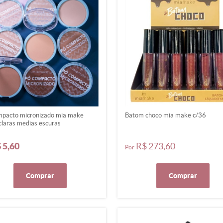
batom choco mia make c/36
claras medias escuras
$ 5,60
R$ 273,60
por
comprar
comprar