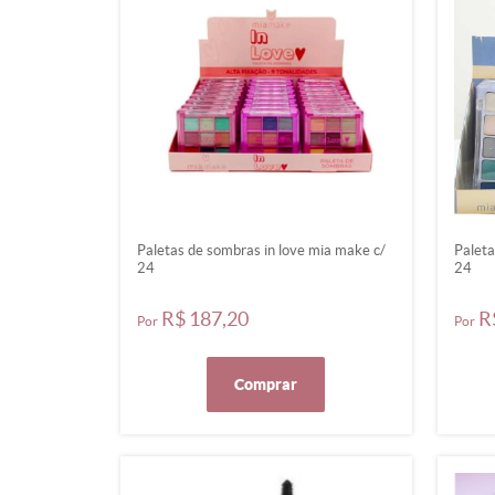
paletas de sombras in love mia make c/
paleta de sombras vênus mia make c/
24
24
R$ 187,20
R
por
por
comprar