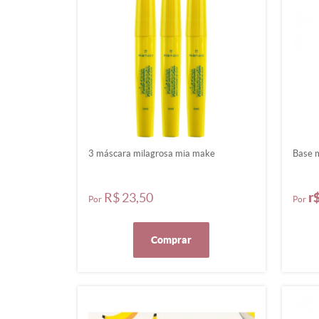
3 máscara milagrosa mia make
base
R$ 23,50
r
por
por
comprar