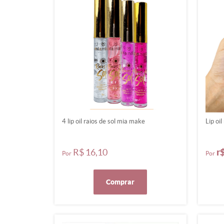
4 lip oil raios de sol mia make
lip o
R$ 16,10
r
por
por
comprar