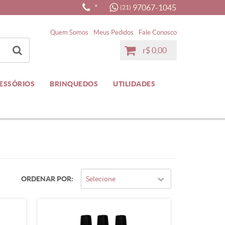
*
97067-1045
(21)
Quem Somos
Meus Pedidos
Fale Conosco
r$ 0,00
CESSÓRIOS
BRINQUEDOS
UTILIDADES
ORDENAR POR
selecione