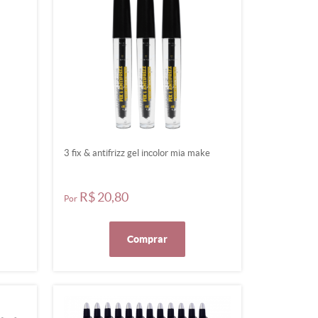
3 fix & antifrizz gel incolor mia make
R$ 20,80
por
comprar