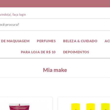
vindo(a),
faça login
TS DE MAQUIAGEM
PERFUMES
BELEZA & CUIDADO
A
PARA LOJA DE R$ 10
DEPOIMENTOS
mia make