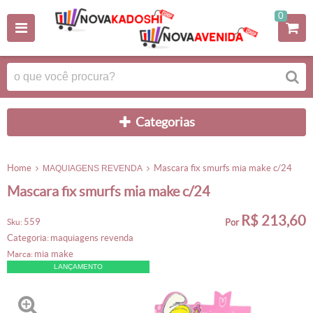
0
categorias
home
mascara fix smurfs mia make c/24
MAQUIAGENS REVENDA
mascara fix smurfs mia make c/24
R$ 213,60
559
sku:
por
categoria:
maquiagens revenda
mia make
marca:
LANÇAMENTO