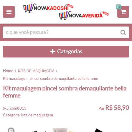
0
categorias
home
KITS DE MAQUIAGEM
kit maquiagem pincel sombra demaquilante bella femme
kit maquiagem pincel sombra demaquilante bella
femme
R$ 58,90
cbm8015
sku:
por
categoria:
kits de maquiagem