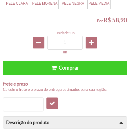
PELE CLARA
PELE MORENA
PELE NEGRA
PELE MEDIA
R$ 58,90
por
unidade: un
un
comprar
frete e prazo
calcule o frete e o prazo de entrega estimados para sua região:
descrição do produto