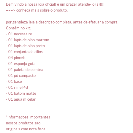
bem vindo a nossa loja oficial! é um prazer atende-lo (a)!!!!
===> conheça mais sobre o produto:
por gentileza leia a descrição completa, antes de efetuar a compra.
contém no kit:
- 01 necessaire
- 01 lápis de olho marrom
- 01 lápis de olho preto
- 01 conjunto de cílios
- 04 pincéis
- 01 esponja gota
- 01 paleta de sombra
- 01 pó compacto
- 01 base
- 01 rímel 4d
- 01 batom matte
- 01 água micelar
*informações importantes
nossos produtos são:
originais com nota fiscal