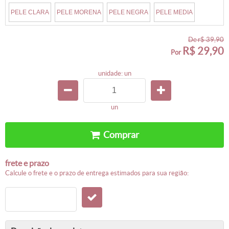
PELE CLARA
PELE MORENA
PELE NEGRA
PELE MEDIA
de
r$ 39,90
R$ 29,90
por
unidade: un
un
comprar
frete e prazo
calcule o frete e o prazo de entrega estimados para sua região: