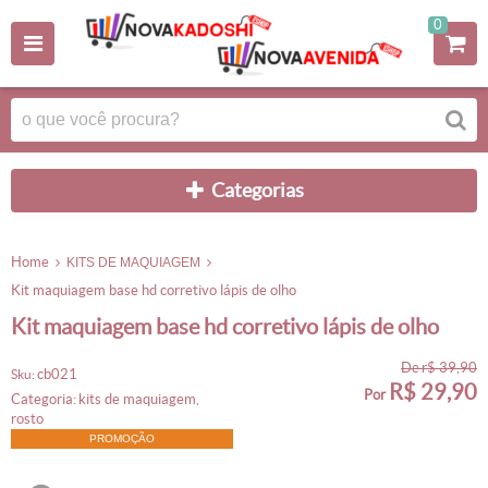
0
categorias
home
KITS DE MAQUIAGEM
kit maquiagem base hd corretivo lápis de olho
kit maquiagem base hd corretivo lápis de olho
de
r$ 39,90
cb021
sku:
R$ 29,90
por
categoria:
kits de maquiagem
,
rosto
PROMOÇÃO