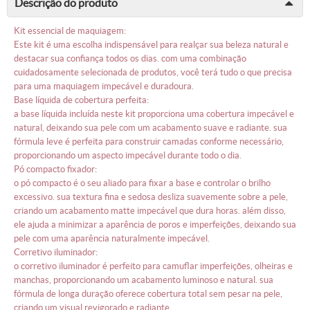
descrição do produto
kit essencial de maquiagem:
este kit é uma escolha indispensável para realçar sua beleza natural e
destacar sua confiança todos os dias. com uma combinação
cuidadosamente selecionada de produtos, você terá tudo o que precisa
para uma maquiagem impecável e duradoura.
base líquida de cobertura perfeita:
a base líquida incluída neste kit proporciona uma cobertura impecável e
natural, deixando sua pele com um acabamento suave e radiante. sua
fórmula leve é perfeita para construir camadas conforme necessário,
proporcionando um aspecto impecável durante todo o dia.
pó compacto fixador:
o pó compacto é o seu aliado para fixar a base e controlar o brilho
excessivo. sua textura fina e sedosa desliza suavemente sobre a pele,
criando um acabamento matte impecável que dura horas. além disso,
ele ajuda a minimizar a aparência de poros e imperfeições, deixando sua
pele com uma aparência naturalmente impecável.
corretivo iluminador:
o corretivo iluminador é perfeito para camuflar imperfeições, olheiras e
manchas, proporcionando um acabamento luminoso e natural. sua
fórmula de longa duração oferece cobertura total sem pesar na pele,
criando um visual revigorado e radiante.