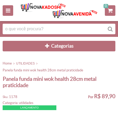
0
categorias
home
UTILIDADES
panela funda mini wok health 28cm metal praticidade
panela funda mini wok health 28cm metal
praticidade
R$ 89,90
1178
sku:
por
categoria:
utilidades
LANÇAMENTO