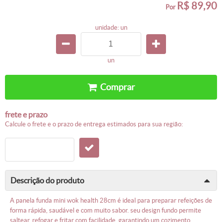
R$ 89,90
por
unidade: un
un
comprar
frete e prazo
calcule o frete e o prazo de entrega estimados para sua região:
descrição do produto
a panela funda mini wok health 28cm é ideal para preparar refeições de
forma rápida, saudável e com muito sabor. seu design fundo permite
saltear, refogar e fritar com facilidade, garantindo um cozimento