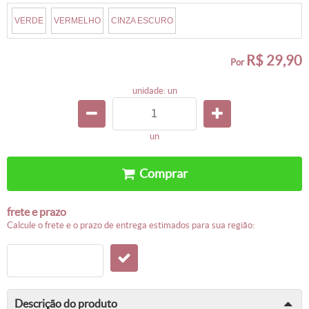
VERDE
VERMELHO
CINZA ESCURO
R$ 29,90
por
unidade: un
un
comprar
frete e prazo
calcule o frete e o prazo de entrega estimados para sua região:
descrição do produto