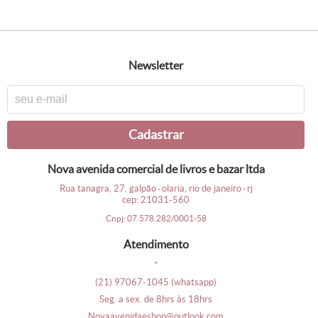
newsletter
cadastrar
nova avenida comercial de livros e bazar ltda
rua tanagra, 27, galpão
olaria, rio de janeiro
rj
-
-
cep: 21031-560
cnpj: 07.578.282/0001-58
atendimento
*
(21)
97067-1045
(whatsapp)
seg. a sex. de 8hrs às 18hrs
novaavenidaeshop@outlook.com