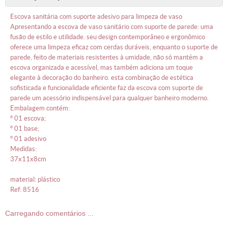
escova sanitária com suporte adesivo para limpeza de vaso
apresentando a escova de vaso sanitário com suporte de parede: uma
fusão de estilo e utilidade. seu design contemporâneo e ergonômico
oferece uma limpeza eficaz com cerdas duráveis, enquanto o suporte de
parede, feito de materiais resistentes à umidade, não só mantém a
escova organizada e acessível, mas também adiciona um toque
elegante à decoração do banheiro. esta combinação de estética
sofisticada e funcionalidade eficiente faz da escova com suporte de
parede um acessório indispensável para qualquer banheiro moderno.
embalagem contém:
º 01 escova;
º 01 base;
º 01 adesivo
medidas:
37x11x8cm
material: plástico
ref: 8516
Carregando comentários ...