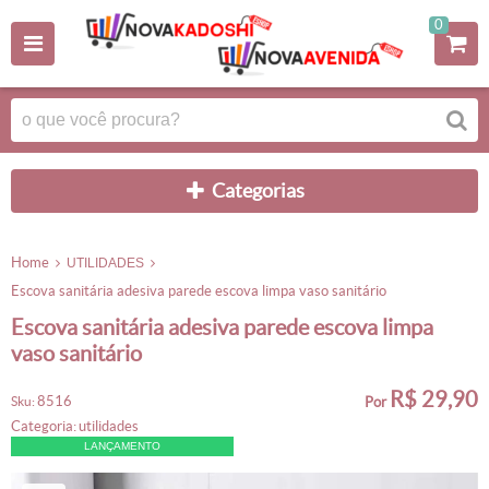
0
categorias
home
UTILIDADES
escova sanitária adesiva parede escova limpa vaso sanitário
escova sanitária adesiva parede escova limpa
vaso sanitário
R$ 29,90
8516
sku:
por
categoria:
utilidades
LANÇAMENTO