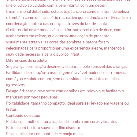
une o lúdico ao cuidado com a pele infantil. com um design
tridimensional detalhado, este estojo funciona como um item de beleza
e também como um acessório recreativo que estimula a criatividade e a
coordenação motora das crianças através do faz-de-conta.
o diferencial deste modelo é o seu formato exclusivo de doce, com
acabamento em relevo, que o torna uma opção de presente
visualmente atrativa. as cores das sombras e batons foram
selecionadas para proporcionar uma experiência alegre, mantendo a
suavidade necessária para o público infantil.
diferenciais do produto
segurança: formulação desenvolvida para a pele sensível das crianças.
facilidade de remoção: a maquiagem é lavável, podendo ser removida
com água e sabão comum, sem necessidade de produtos químicos
agressivos.
design 3d: estojo resistente com detalhes em relevo que facilitam o
manuseio por mãos pequenas.
portabilidade: tamanho compacto, ideal para ser levado em viagens ou
festas.
conteúdo do estojo
paleta com múltiplas tonalidades de sombra em cores vibrantes.
batom com textura suave e brilho discreto.
pincel aplicador com ponta de esponja macia.