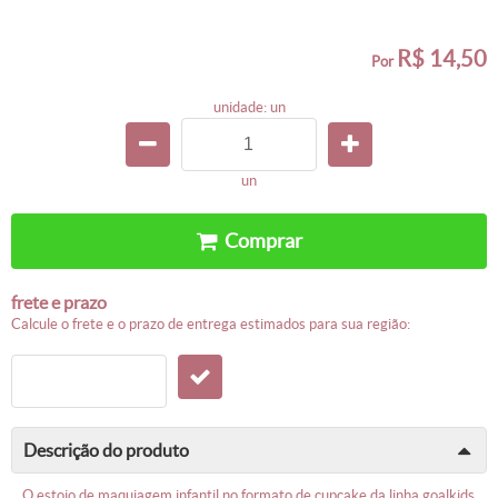
R$ 14,50
por
unidade: un
un
comprar
frete e prazo
calcule o frete e o prazo de entrega estimados para sua região:
descrição do produto
o estojo de maquiagem infantil no formato de cupcake da linha goalkids