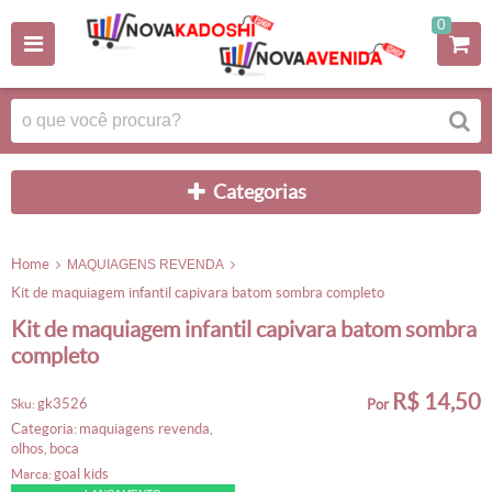
0
categorias
home
MAQUIAGENS REVENDA
kit de maquiagem infantil capivara batom sombra completo
kit de maquiagem infantil capivara batom sombra
completo
R$ 14,50
gk3526
sku:
por
categoria:
maquiagens revenda
,
olhos
boca
,
goal kids
marca: