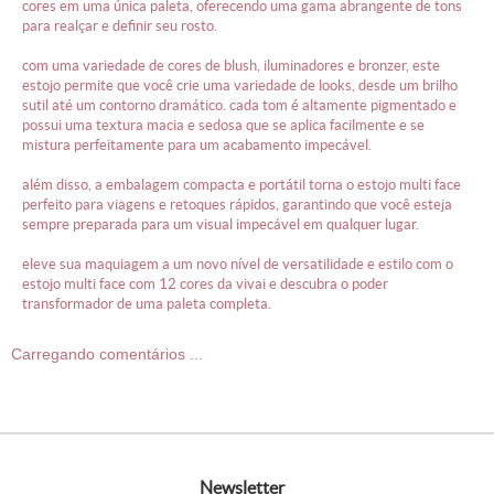
cores em uma única paleta, oferecendo uma gama abrangente de tons
para realçar e definir seu rosto.
com uma variedade de cores de blush, iluminadores e bronzer, este
estojo permite que você crie uma variedade de looks, desde um brilho
sutil até um contorno dramático. cada tom é altamente pigmentado e
possui uma textura macia e sedosa que se aplica facilmente e se
mistura perfeitamente para um acabamento impecável.
além disso, a embalagem compacta e portátil torna o estojo multi face
perfeito para viagens e retoques rápidos, garantindo que você esteja
sempre preparada para um visual impecável em qualquer lugar.
eleve sua maquiagem a um novo nível de versatilidade e estilo com o
estojo multi face com 12 cores da vivai e descubra o poder
transformador de uma paleta completa.
Carregando comentários ...
newsletter