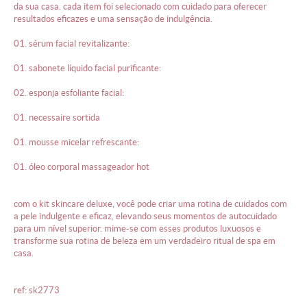
da sua casa. cada item foi selecionado com cuidado para oferecer
resultados eficazes e uma sensação de indulgência.
01. sérum facial revitalizante:
01. sabonete líquido facial purificante:
02. esponja esfoliante facial:
01. necessaire sortida
01. mousse micelar refrescante:
01. óleo corporal massageador hot
com o kit skincare deluxe, você pode criar uma rotina de cuidados com
a pele indulgente e eficaz, elevando seus momentos de autocuidado
para um nível superior. mime-se com esses produtos luxuosos e
transforme sua rotina de beleza em um verdadeiro ritual de spa em
casa.
ref: sk2773