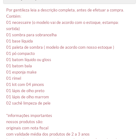
por gentileza leia a descrição completa, antes de efetuar a compra.
contém:
01 necessaire (o modelo vai de acordo com o estoque, estampa:
sortida)
01 sombra para sobrancelha
01 base líquida
01 paleta de sombra ( modelo de acordo com nosso estoque )
01 pó compacto
01 batom líquido ou gloss
01 batom bala
01 esponja make
01 rímel
01 kit com 04 pinceis
01 lápis de olho preto
01 lápis de olho marrom
02 sachê limpeza de pele
*informações importantes
nossos produtos são:
originais com nota fiscal
com validade média dos produtos de 2 a 3 anos