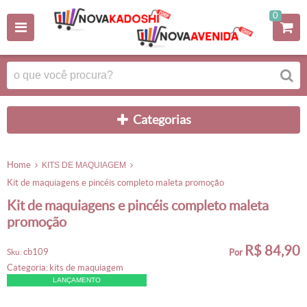
0
categorias
home
KITS DE MAQUIAGEM
kit de maquiagens e pincéis completo maleta promoção
kit de maquiagens e pincéis completo maleta
promoção
R$ 84,90
cb109
sku:
por
categoria:
kits de maquiagem
LANÇAMENTO