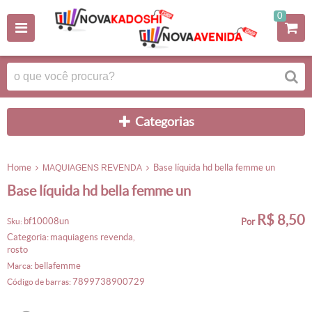
0
categorias
home
base líquida hd bella femme un
MAQUIAGENS REVENDA
base líquida hd bella femme un
R$ 8,50
bf10008un
sku:
por
categoria:
maquiagens revenda
,
rosto
bellafemme
marca:
7899738900729
código de barras: