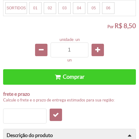
SORTIDOS
01
02
03
04
05
06
R$ 8,50
por
unidade: un
un
comprar
frete e prazo
calcule o frete e o prazo de entrega estimados para sua região:
descrição do produto