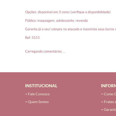
opções: disponível em 3 cores (verifique a disponibilidade)
público: maquiagem, adolescente, revenda
garanta já o seu! compre no atacado e maximize seus lucros
ref: 3155
Carregando comentários ...
INSTITUCIONAL
INFOR
Fale Conosco
Como 
Quem Somos
Fretes 
Garanti