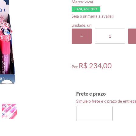
marca:
vivai
LANÇAMENTO
seja o primeira a avaliar!
unidade: un
R$ 234,00
por
frete e prazo
simule o frete e o prazo de entre
o