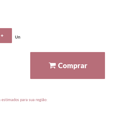
un
comprar
ga estimados para sua região: