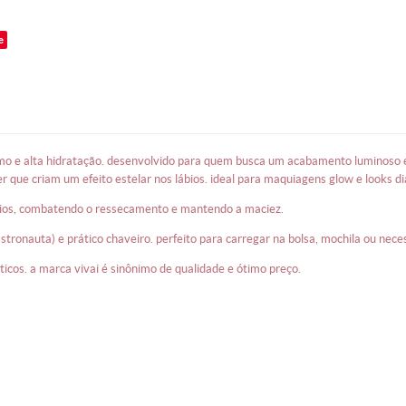
e
er que criam um efeito estelar nos lábios. ideal para maquiagens glow e looks di
lábios, combatendo o ressecamento e mantendo a maciez.
tronauta) e prático chaveiro. perfeito para carregar na bolsa, mochila ou neces
ticos. a marca vivai é sinônimo de qualidade e ótimo preço.