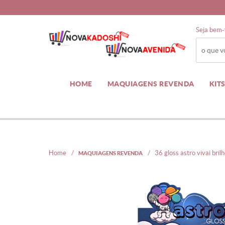
seja bem-
HOME
MAQUIAGENS REVENDA
KI
home
36 gloss astro vivai bri
MAQUIAGENS REVENDA