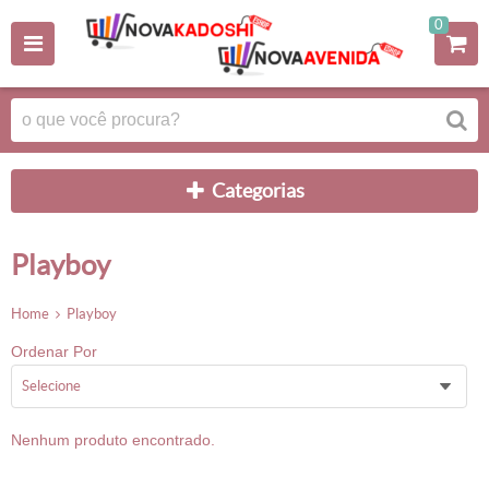
0
categorias
playboy
home
playboy
Ordenar Por
selecione
Nenhum produto encontrado.